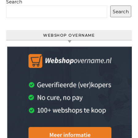
Search
Search
WEBSHOP OVERNAME