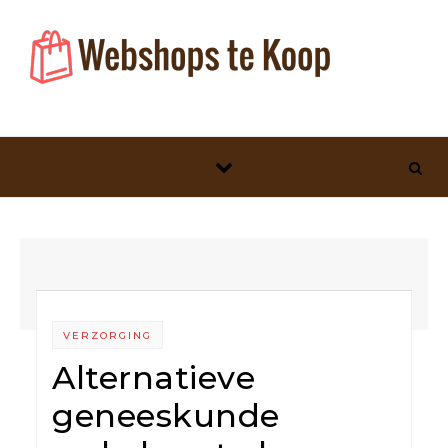
Skip to content
VERZORGING
Alternatieve
geneeskunde