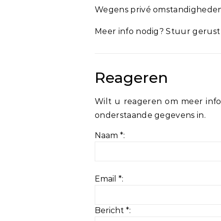
Wegens privé omstandigheden 
Meer info nodig? Stuur gerust
Reageren
Wilt u reageren om meer info
onderstaande gegevens in.
Naam *:
Email *:
Bericht *: