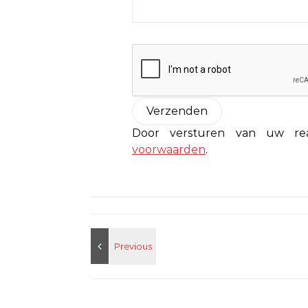
Door versturen van uw r
voorwaarden
.