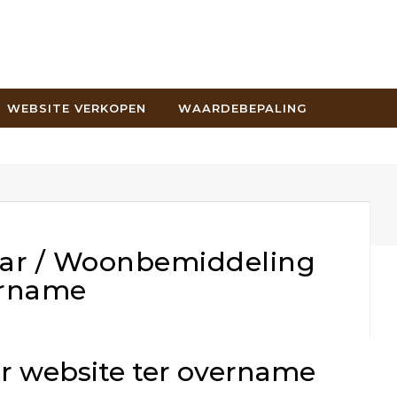
WEBSITE VERKOPEN
WAARDEBEPALING
ar / Woonbemiddeling
ername
 website ter overname