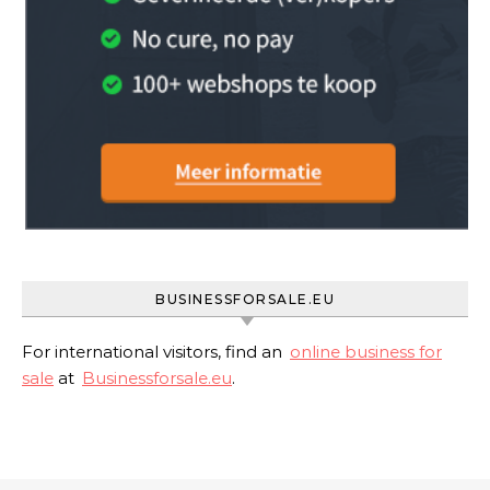
BUSINESSFORSALE.EU
For international visitors, find an
online business for
sale
at
Businessforsale.eu
.