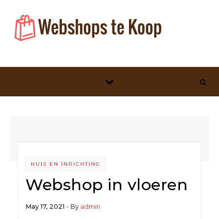
Skip to content
HUIS EN INRICHTING
Webshop in vloeren
May 17, 2021
- By
admin