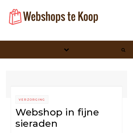
Skip to content
VERZORGING
Webshop in fijne
sieraden