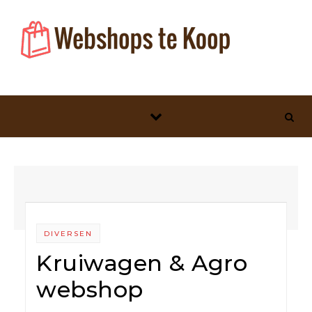
Skip to content
DIVERSEN
Kruiwagen & Agro
webshop