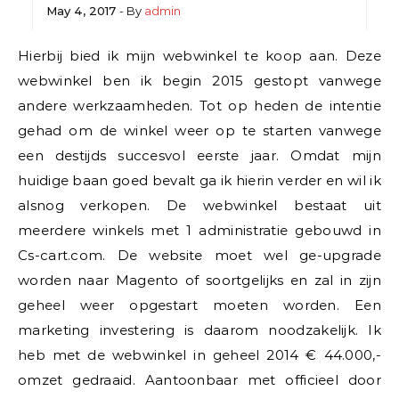
May 4, 2017
- By
admin
Hierbij bied ik mijn webwinkel te koop aan. Deze
webwinkel ben ik begin 2015 gestopt vanwege
andere werkzaamheden. Tot op heden de intentie
gehad om de winkel weer op te starten vanwege
een destijds succesvol eerste jaar. Omdat mijn
huidige baan goed bevalt ga ik hierin verder en wil ik
alsnog verkopen. De webwinkel bestaat uit
meerdere winkels met 1 administratie gebouwd in
Cs-cart.com. De website moet wel ge-upgrade
worden naar Magento of soortgelijks en zal in zijn
geheel weer opgestart moeten worden. Een
marketing investering is daarom noodzakelijk. Ik
heb met de webwinkel in geheel 2014 € 44.000,-
omzet gedraaid. Aantoonbaar met officieel door