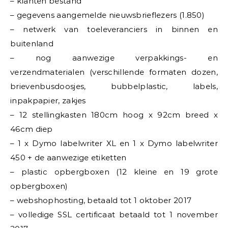
– klanten bestand
– gegevens aangemelde nieuwsbrieflezers (1.850)
– netwerk van toeleveranciers in binnen en
buitenland
– nog aanwezige verpakkings- en
verzendmaterialen (verschillende formaten dozen,
brievenbusdoosjes, bubbelplastic, labels,
inpakpapier, zakjes
– 12 stellingkasten 180cm hoog x 92cm breed x
46cm diep
– 1 x Dymo labelwriter XL en 1 x Dymo labelwriter
450 + de aanwezige etiketten
– plastic opbergboxen (12 kleine en 19 grote
opbergboxen)
– webshophosting, betaald tot 1 oktober 2017
– volledige SSL certificaat betaald tot 1 november