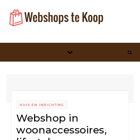
Skip to content
HUIS EN INRICHTING
Webshop in
woonaccessoires,