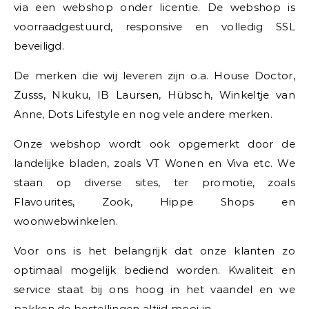
via een webshop onder licentie. De webshop is
voorraadgestuurd, responsive en volledig SSL
beveiligd.
De merken die wij leveren zijn o.a. House Doctor,
Zusss, Nkuku, IB Laursen, Hübsch, Winkeltje van
Anne, Dots Lifestyle en nog vele andere merken.
Onze webshop wordt ook opgemerkt door de
landelijke bladen, zoals VT Wonen en Viva etc. We
staan op diverse sites, ter promotie, zoals
Flavourites, Zook, Hippe Shops en
woonwebwinkelen.
Voor ons is het belangrijk dat onze klanten zo
optimaal mogelijk bediend worden. Kwaliteit en
service staat bij ons hoog in het vaandel en we
pakken de bestellingen altijd mooi in.