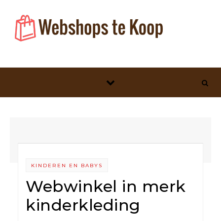
Skip to content
KINDEREN EN BABYS
Webwinkel in merk
kinderkleding