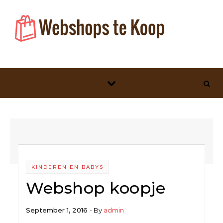
Skip to content
KINDEREN EN BABYS
Webshop koopje
September 1, 2016
- By
admin