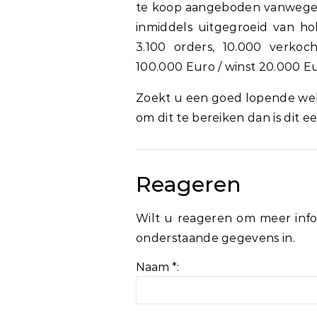
te koop aangeboden vanwege su
inmiddels uitgegroeid van h
3.100 orders, 10.000 verk
100.000 Euro / winst 20.000 Eu
Zoekt u een goed lopende webw
om dit te bereiken dan is dit e
Reageren
Wilt u reageren om meer info
onderstaande gegevens in.
Naam *: