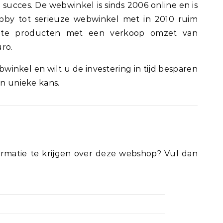
cces. De webwinkel is sinds 2006 online en is
obby tot serieuze webwinkel met in 2010 ruim
ochte producten met een verkoop omzet van
ro.
inkel en wilt u de investering in tijd besparen
en unieke kans.
rmatie te krijgen over deze webshop? Vul dan