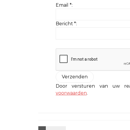
Email *:
Bericht *:
Door versturen van uw r
voorwaarden
.