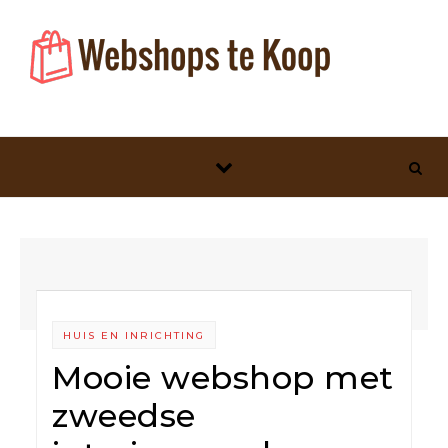
Skip to content
HUIS EN INRICHTING
Mooie webshop met
zweedse