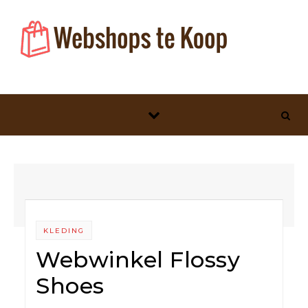
Skip to content
KLEDING
Webwinkel Flossy
Shoes