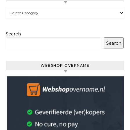
Categories
Search
Search
WEBSHOP OVERNAME