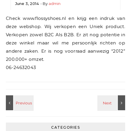
June 3, 2014
- By
admin
Check www.flossyshoes.nl en krijg een indruk van
deze webshop. Wij verkopen een Uniek product.
Verkopen zowel B2C Als B2B. Er zit nog potentie in
deze winkel maar wil me persoonlijk richten op
andere zaken. Er is nog voorraad aanwezig “2012”
200.000+ omzet.
06-24632043
CATEGORIES