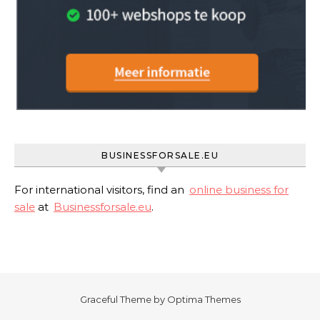
BUSINESSFORSALE.EU
For international visitors, find an
online business for
sale
at
Businessforsale.eu
.
Graceful Theme by
Optima Themes