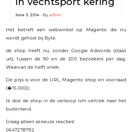
in vechtsport kering
June 3, 2014
- By
admin
Het betreft een webwinkel op Magento die nu
wordt gehost bij Byte.
de shop heeft nu, zonder Google Adwords (staat
uit), tussen de 90 en de 200 bezoekers per dag.
Waarvan de helft uniek.
De prijs is voor de URL, Magento shop en voorraad
(�15.000))
Ik doe de shop in de verkoop ivm vertrek naar het
buitenland.
Graag alleen serieuze reacties!
0647278792