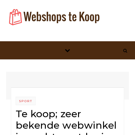
Skip to content
SPORT
Te koop; zeer
bekende webwinkel