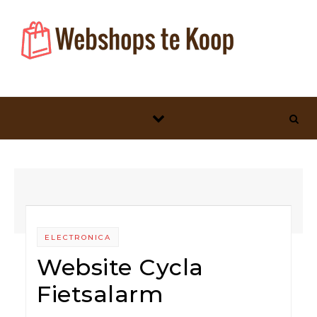
Skip to content
ELECTRONICA
Website Cycla
Fietsalarm