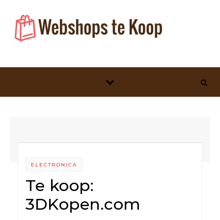
Skip to content
ELECTRONICA
Te koop:
3DKopen.com