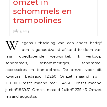
omzet in
schommels en
trampolines
July 3, 2014
W
egens uitbreiding van een ander bedrijf
ben ik genoodzaakt afstand te doen van
mijn goedlopende webwinkel. Ik verkoop
schommels, schommelzitjes, schommel
accessoires en trampolines. De omzet voor dit
kwartaal bedaagd 12.250 Omzet maand april:
€1800 Omzet maand mei: €4350 Omzet maand
juni: €1869.31 Omzet maand Juli: €1235.43 Omzet
maand augustus:…