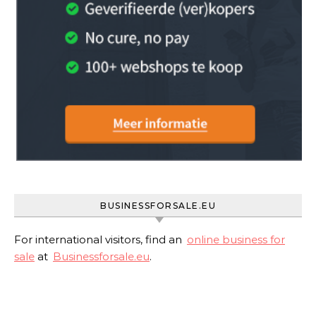
BUSINESSFORSALE.EU
For international visitors, find an
online business for
sale
at
Businessforsale.eu
.