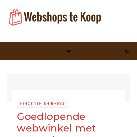
Skip to content
KINDEREN EN BABYS
Goedlopende
webwinkel met