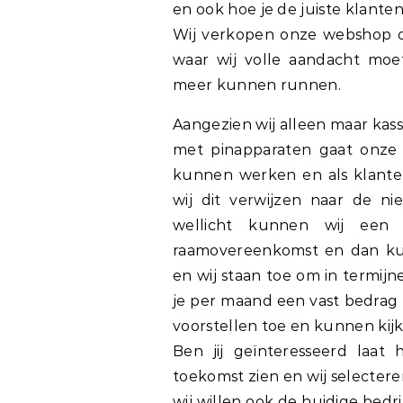
en ook hoe je de juiste klanten 
Wij verkopen onze webshop o
waar wij volle aandacht mo
meer kunnen runnen.
Aangezien wij alleen maar kas
met pinapparaten gaat onze 
kunnen werken en als klante
wij dit verwijzen naar de n
wellicht kunnen wij een
raamovereenkomst en dan kun
en wij staan toe om in termij
je per maand een vast bedrag 
voorstellen toe en kunnen kij
Ben jij geïnteresseerd laat
toekomst zien en wij selecte
wij willen ook de huidige bed