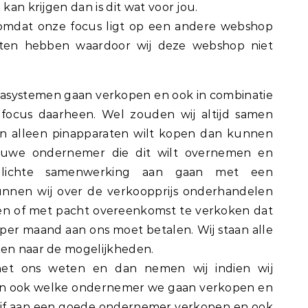
kan krijgen dan is dit wat voor jou.
mdat onze focus ligt op een andere webshop
eten hebben waardoor wij deze webshop niet
sasystemen gaan verkopen en ook in combinatie
focus daarheen. Wel zouden wij altijd samen
n alleen pinapparaten wilt kopen dan kunnen
ieuwe ondernemer die dit wilt overnemen en
 lichte samenwerking aan gaan met een
nen wij over de verkoopprijs onderhandelen
nen of met pacht overeenkomst te verkoken dat
per maand aan ons moet betalen. Wij staan alle
ken naar de mogelijkheden.
 het ons weten en dan nemen wij indien wij
ren ook welke ondernemer we gaan verkopen en
rijf aan een goede ondernemer verkopen en ook