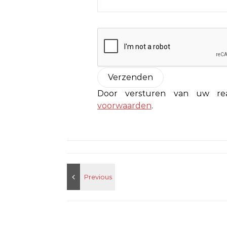
Door versturen van uw r
voorwaarden
.