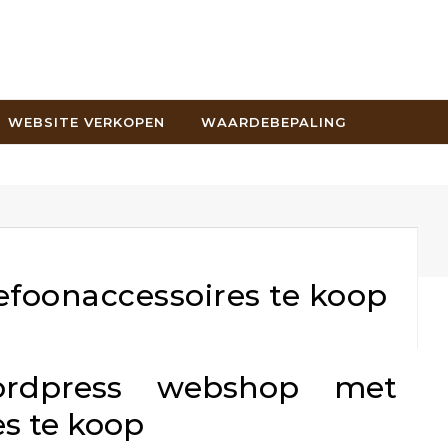
WEBSITE VERKOPEN
WAARDEBEPALING
efoonaccessoires te koop
ordpress webshop met
s te koop