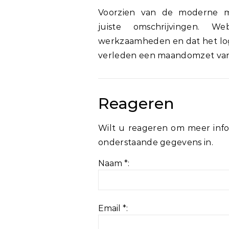
Voorzien van de moderne m
juiste omschrijvingen. 
werkzaamheden en dat het logi
verleden een maandomzet van 
Reageren
Wilt u reageren om meer info
onderstaande gegevens in.
Naam *:
Email *: