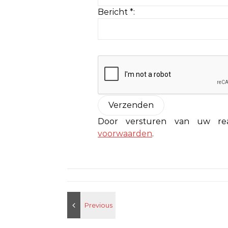
Bericht *:
Door versturen van uw r
voorwaarden
.