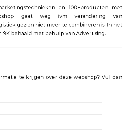
arketingstechnieken en 100+producten met
Webshop gaat weg ivm verandering van
stiek gezien niet meer te combineren is. In het
9K behaald met behulp van Advertising.
rmatie te krijgen over deze webshop? Vul dan