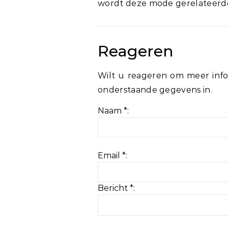
wordt deze mode gerelateer
Reageren
Wilt u reageren om meer info
onderstaande gegevens in.
Naam *:
Email *:
Bericht *: