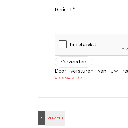
Bericht *:
Door versturen van uw r
voorwaarden
.