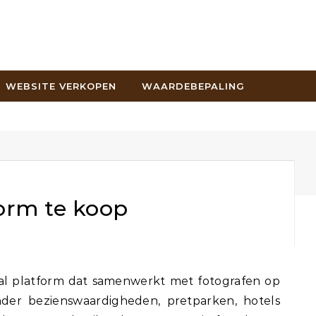
WEBSITE VERKOPEN
WAARDEBEPALING
form te koop
onder bezienswaardigheden, pretparken, hotels