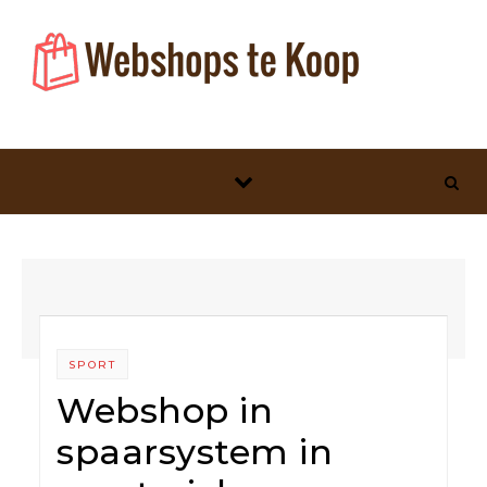
Skip to content
SPORT
Webshop in
spaarsystem in