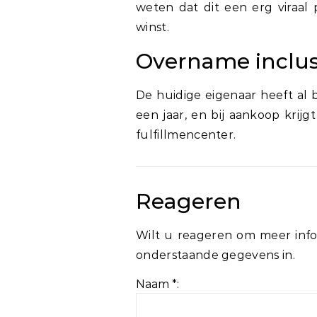
weten dat dit een erg viraal p
winst.
Overname inclus
De huidige eigenaar heeft al 
een jaar, en bij aankoop krij
fulfillmencenter.
Reageren
Wilt u reageren om meer info
onderstaande gegevens in.
Naam *: