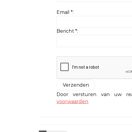
Email *:
Bericht *:
Door versturen van uw r
voorwaarden
.