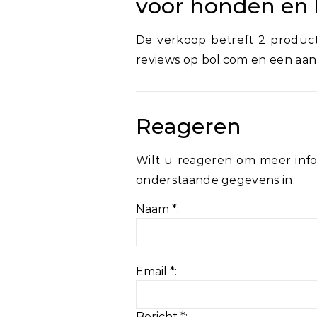
voor honden en 
De verkoop betreft 2 produc
reviews op bol.com en een aan
Reageren
Wilt u reageren om meer info
onderstaande gegevens in.
Naam *:
Email *:
Bericht *: