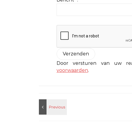
Door versturen van uw r
voorwaarden
.