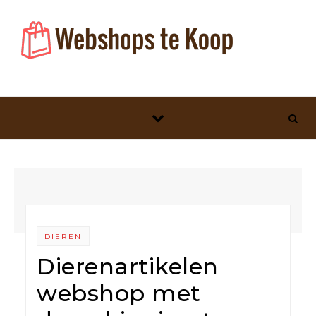
Skip to content
DIEREN
Dierenartikelen
webshop met