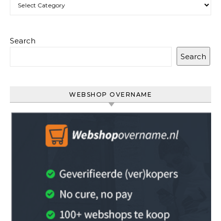
Categories
Search
Search
WEBSHOP OVERNAME