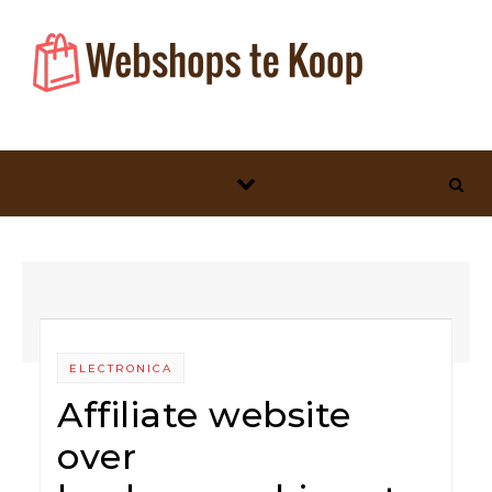
Skip to content
ELECTRONICA
Affiliate website
over