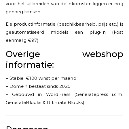
voor het uitbreiden van de inkomsten liggen er nog
genoeg kansen.
De productinformatie (beschikbaarheid, prijs etc.) is
geautomatiseerd middels een plug-in (kost
eenmalig €97).
Overige webshop
informatie:
– Stabiel €100 winst per maand
– Domein bestaat sinds 2020
– Gebouwd in WordPress (Generatepress i.c.m.
GenerateBlocks & Ultimate Blocks)