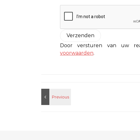
Door versturen van uw r
voorwaarden
.