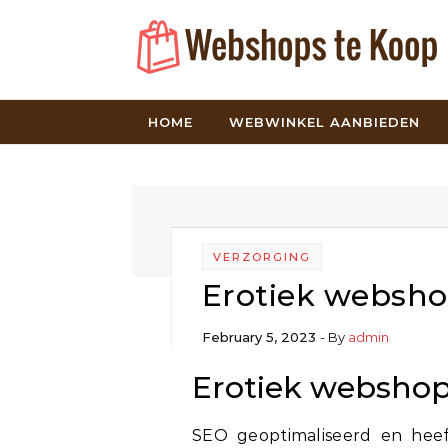
Skip to content
HOME
WEBWINKEL AANBIEDEN
VERZORGING
Erotiek websho
February 5, 2023
- By
admin
Erotiek webshop
SEO geoptimaliseerd en heef