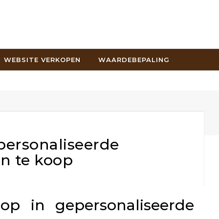
WEBSITE VERKOPEN
WAARDEBEPALING
ersonaliseerde
en te koop
p in gepersonaliseerde