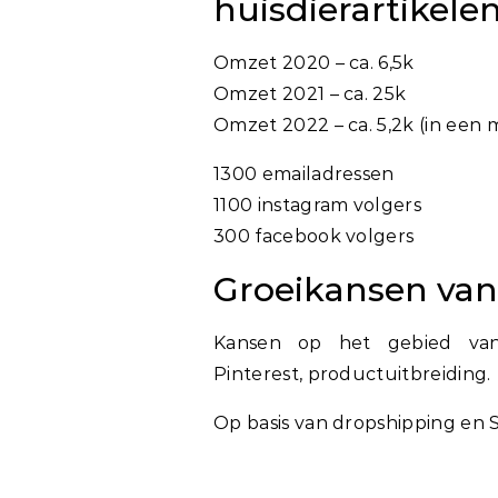
huisdierartikele
Omzet 2020 – ca. 6,5k
Omzet 2021 – ca. 25k
Omzet 2022 – ca. 5,2k (in een 
1300 emailadressen
1100 instagram volgers
300 facebook volgers
Groeikansen va
Kansen op het gebied van 
Pinterest, productuitbreiding.
Op basis van dropshipping en S