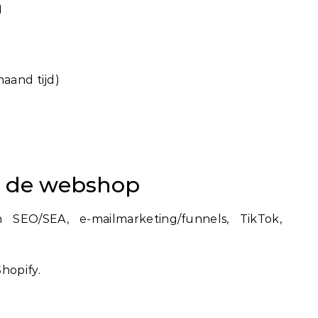
n
maand tijd)
n de webshop
SEO/SEA, e-mailmarketing/funnels, TikTok,
hopify.