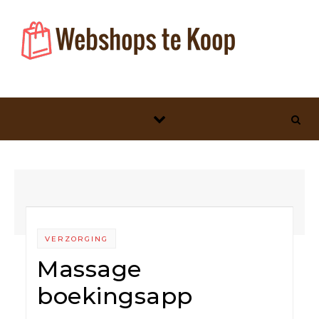
Skip to content
VERZORGING
Massage
boekingsapp