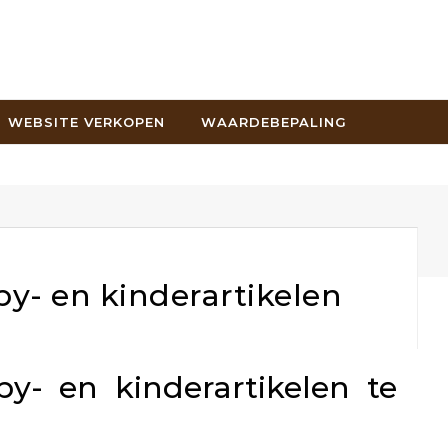
WEBSITE VERKOPEN
WAARDEBEPALING
y- en kinderartikelen
y- en kinderartikelen te