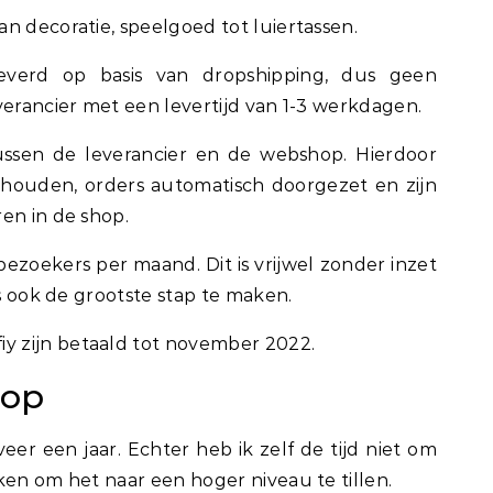
n decoratie, speelgoed tot luiertassen.
everd op basis van dropshipping, dus geen
verancier met een levertijd van 1-3 werkdagen.
ussen de leverancier en de webshop. Hierdoor
houden, orders automatisch doorgezet en zijn
en in de shop.
ezoekers per maand. Dit is vrijwel zonder inzet
ns ook de grootste stap te maken.
 zijn betaald tot november 2022.
oop
r een jaar. Echter heb ik zelf de tijd niet om
ken om het naar een hoger niveau te tillen.