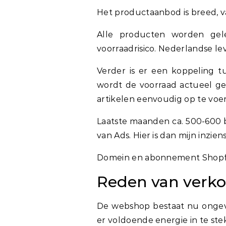
Het productaanbod is breed, va
Alle producten worden gel
voorraadrisico. Nederlandse le
Verder is er een koppeling t
wordt de voorraad actueel ge
artikelen eenvoudig op te voer
Laatste maanden ca. 500-600 b
van Ads. Hier is dan mijn inzie
Domein en abonnement Shopfiy
Reden van verk
De webshop bestaat nu ongevee
er voldoende energie in te ste