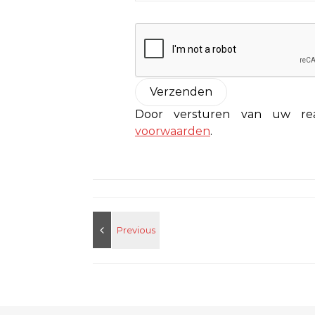
Door versturen van uw r
voorwaarden
.