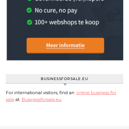
BUSINESSFORSALE.EU
For international visitors, find an
online business for
sale
at
Businessforsale.eu
.