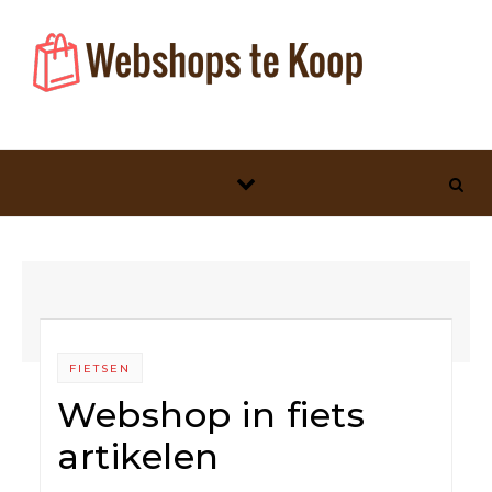
Skip to content
FIETSEN
Webshop in fiets
artikelen