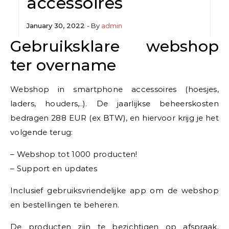
accessoires
January 30, 2022
- By
admin
Gebruiksklare webshop
ter overname
Webshop in smartphone accessoires (hoesjes,
laders, houders,..). De jaarlijkse beheerskosten
bedragen 288 EUR (ex BTW), en hiervoor krijg je het
volgende terug:
– Webshop tot 1000 producten!
– Support en updates
Inclusief gebruiksvriendelijke app om de webshop
en bestellingen te beheren.
De producten zijn te bezichtigen op afspraak.