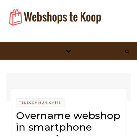
Skip to content
TELECOMMUNICATIE
Overname webshop
in smartphone