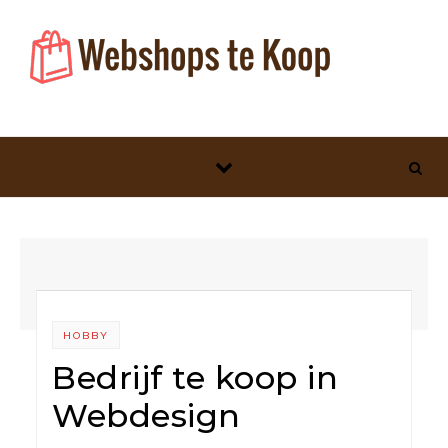
Skip to content
HOBBY
Bedrijf te koop in
Webdesign