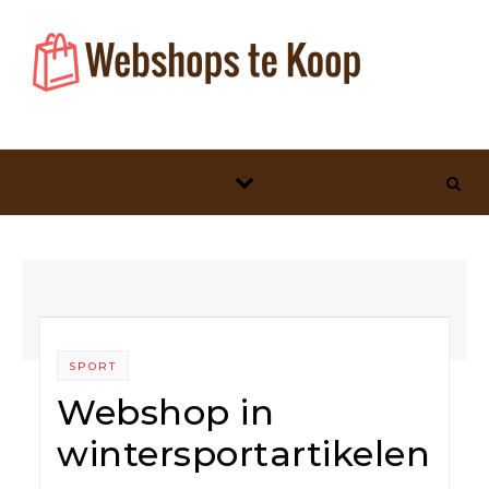
Skip to content
SPORT
Webshop in
wintersportartikelen