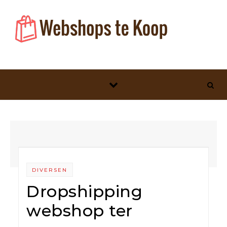
Skip to content
DIVERSEN
Dropshipping
webshop ter