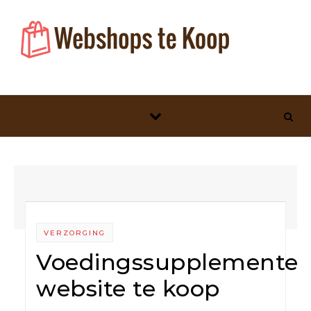
Skip to content
VERZORGING
Voedingssupplemente
website te koop