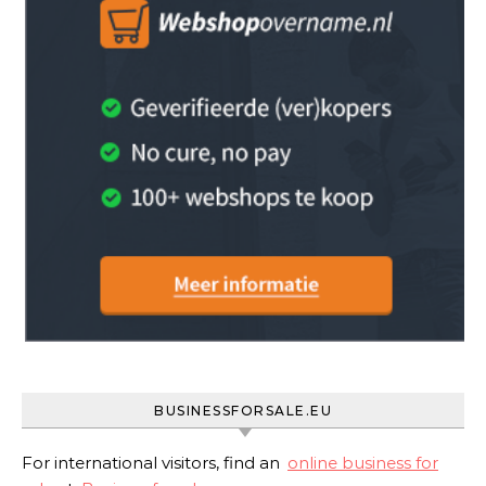
BUSINESSFORSALE.EU
For international visitors, find an
online business for