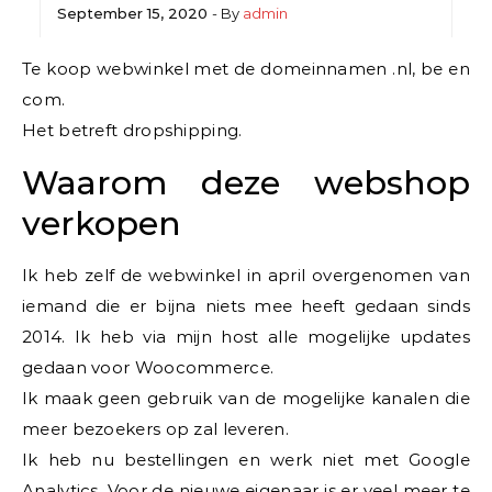
September 15, 2020
- By
admin
Te koop webwinkel met de domeinnamen .nl, be en
com.
Het betreft dropshipping.
Waarom deze webshop
verkopen
Ik heb zelf de webwinkel in april overgenomen van
iemand die er bijna niets mee heeft gedaan sinds
2014. Ik heb via mijn host alle mogelijke updates
gedaan voor Woocommerce.
Ik maak geen gebruik van de mogelijke kanalen die
meer bezoekers op zal leveren.
Ik heb nu bestellingen en werk niet met Google
Analytics. Voor de nieuwe eigenaar is er veel meer te