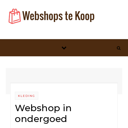
Skip to content
KLEDING
Webshop in
ondergoed