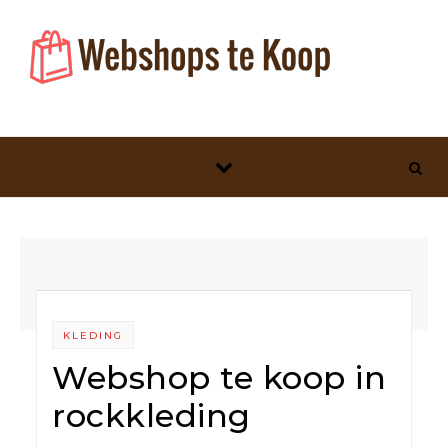
Skip to content
KLEDING
Webshop te koop in
rockkleding