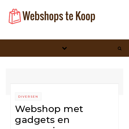
Skip to content
DIVERSEN
Webshop met
gadgets en