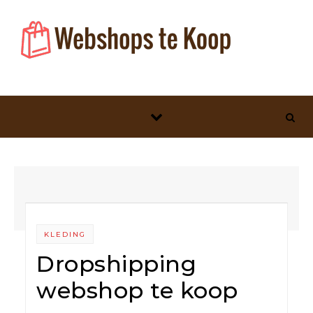
Skip to content
KLEDING
Dropshipping
webshop te koop