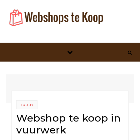
Skip to content
HOBBY
Webshop te koop in
vuurwerk