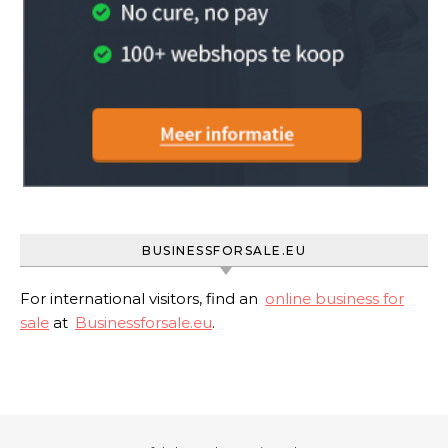
BUSINESSFORSALE.EU
For international visitors, find an
online business for
sale
at
Businessforsale.eu
.