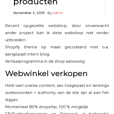
producten
November 2, 2019
- By
admin
Recent opgezette webshop, door onverwacht
ander project kan ik deze webshop niet verder
uitbreiden.
Shopify thema op maat gecodeerd met o.a.
aangepast intern blog.
Vertaalprogramma in de shop aanwezig.
Webwinkel verkopen
Héél veel unieke content, seo toegepast en rankings
zoekwoorden + authority van de site zijn al aan het
stijgen.
Momenteel 80% dropship, 100 % mogelijk
FB/Twitter/Instagram en Pintarest al behoorlijk