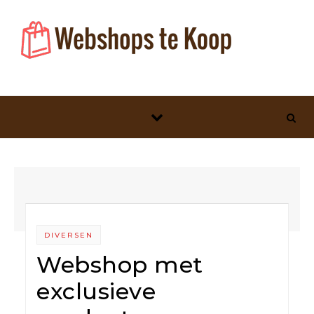
Skip to content
DIVERSEN
Webshop met
exclusieve