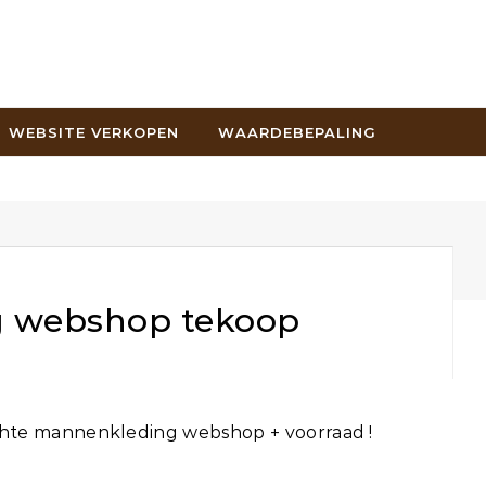
WEBSITE VERKOPEN
WAARDEBEPALING
 webshop tekoop
hte mannenkleding webshop + voorraad !