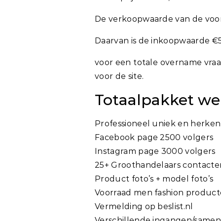
De verkoopwaarde van de voor
Daarvan is de inkoopwaarde €
voor een totale overname vraa
voor de site.
Totaalpakket w
Professioneel uniek en herken
Facebook page 2500 volgers
Instagram page 3000 volgers
25+ Groothandelaars contacte
Product foto’s + model foto’s
Voorraad men fashion produc
Vermelding op beslist.nl
Verschillende ingangen/samen