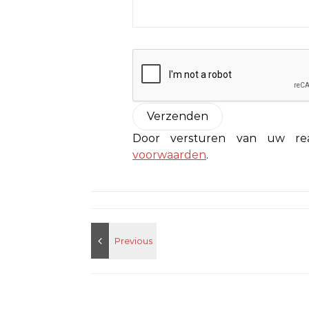
Door versturen van uw r
voorwaarden
.