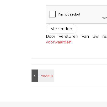
Door versturen van uw r
voorwaarden
.