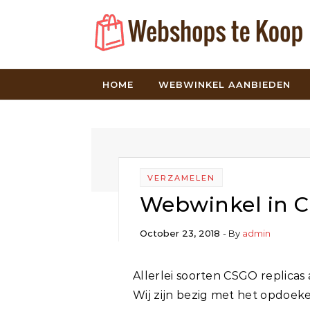
Skip to content
HOME
WEBWINKEL AANBIEDEN
VERZAMELEN
Webwinkel in 
October 23, 2018
- By
admin
Allerlei soorten CSGO replica
Wij zijn bezig met het opdoeke