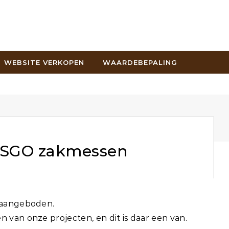
WEBSITE VERKOPEN
WAARDEBEPALING
CSGO zakmessen
s aangeboden.
n van onze projecten, en dit is daar een van.