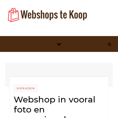
Skip to content
SIERADEN
Webshop in vooral
foto en