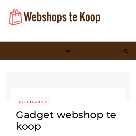
Skip to content
ELECTRONICA
Gadget webshop te
koop