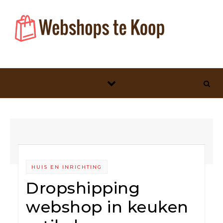
Skip to content
HUIS EN INRICHTING
Dropshipping
webshop in keuken