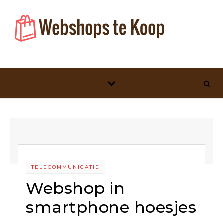
Skip to content
TELECOMMUNICATIE
Webshop in
smartphone hoesjes