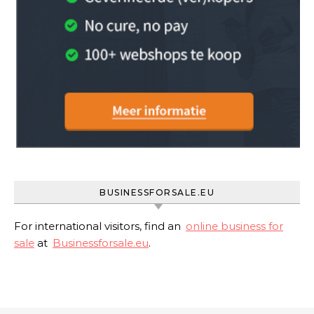
BUSINESSFORSALE.EU
For international visitors, find an
online business for
sale
at
Businessforsale.eu
.