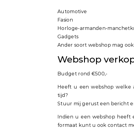
Automotive
Fasion
Horloge-armanden-manchet
Gadgets
Ander soort webshop mag oo
Webshop verko
Budget rond €500,-
Heeft u een webshop welke 
tijd?
Stuur mij gerust een bericht 
Indien u een webshop heeft e
formaat kunt u ook contact m