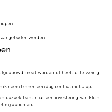
knopen
k aangeboden worden.
pen
afgebouwd moet worden of heeft u te weinig
en ik neem binnen een dag contact met u op.
n opzoek bent naar een investering van klein
et mij opnemen.