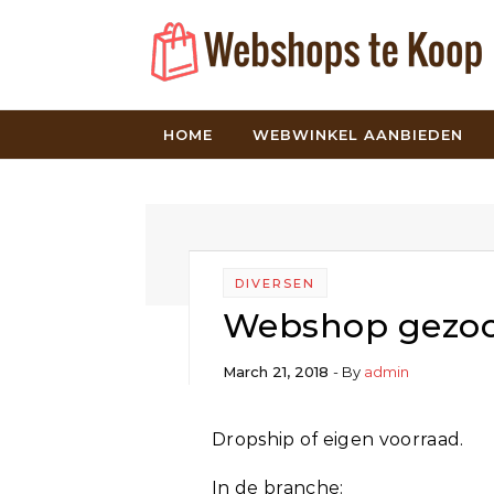
Skip to content
HOME
WEBWINKEL AANBIEDEN
DIVERSEN
Webshop gezoc
March 21, 2018
- By
admin
Dropship of eigen voorraad.
In de branche: