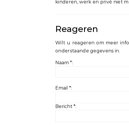
kinderen, werk en privé niet m
Reageren
Wilt u reageren om meer info
onderstaande gegevens in.
Naam *:
Email *:
Bericht *: