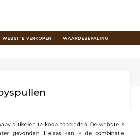
WEBSITE VERKOPEN
WAARDEBEPALING
byspullen
eter gevonden. Helaas kan ik de combinatie