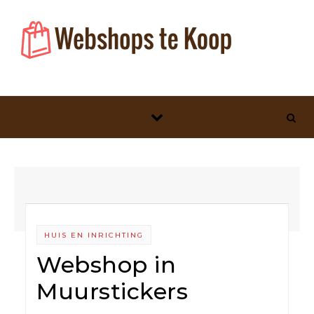
Skip to content
HUIS EN INRICHTING
Webshop in
Muurstickers