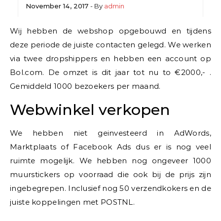
November 14, 2017
- By
admin
Wij hebben de webshop opgebouwd en tijdens
deze periode de juiste contacten gelegd. We werken
via twee dropshippers en hebben een account op
Bol.com. De omzet is dit jaar tot nu to €2000,- .
Gemiddeld 1000 bezoekers per maand.
Webwinkel verkopen
We hebben niet geinvesteerd in AdWords,
Marktplaats of Facebook Ads dus er is nog veel
ruimte mogelijk. We hebben nog ongeveer 1000
muurstickers op voorraad die ook bij de prijs zijn
ingebegrepen. Inclusief nog 50 verzendkokers en de
juiste koppelingen met POSTNL.