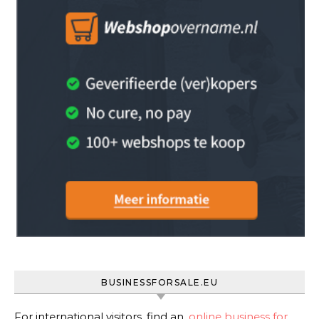
BUSINESSFORSALE.EU
For international visitors, find an
online business for